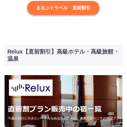
るるぶトラベル 直前割引
Relux【直前割引】高級ホテル・高級旅館・
温泉