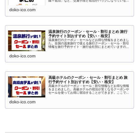
線＋宿泊」など、交通手段と宿泊がパックになっているプ
ランのことです。全国の国内ツアーで使える旅行クーポ
ン・セール・割引情報を旅行予約サイ...
doko-ico.com
温泉旅行のクーポン・セール・割引まとめ 旅行
予約サイト別おすすめ【安い・格安】
温泉旅行のクーポン・セールなどお得な情報をまとめまし
た。全国の温泉旅行で使える旅行クーポン・セール・割引
情報を旅行予約サイト・旅行会社別にまとめていますの
で、格安・安い温泉旅行を簡単に探すことができます。こ
のページをお気に入り・ブックマーク...
doko-ico.com
高級ホテルのクーポン・セール・割引まとめ 旅
行予約サイト別おすすめ【安い・格安】
高級ホテルのクーポン・セール・割引情報などお得な情報
をまとめました。高級ホテルの宿泊が安くなるクーポンや
セールを使ってお得に宿泊することができます。ここで
は、旅行予約サイト別にまとめていますので、格安・安く
なった高級ホテルを簡単に探すことが...
doko-ico.com