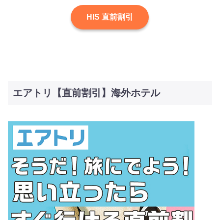
HIS 直前割引
エアトリ【直前割引】海外ホテル