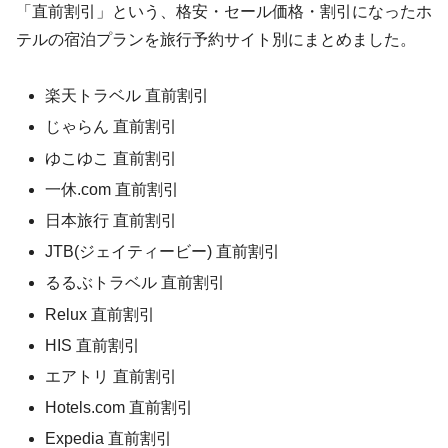
「直前割引」という、格安・セール価格・割引になったホ
テルの宿泊プランを旅行予約サイト別にまとめました。
楽天トラベル 直前割引
じゃらん 直前割引
ゆこゆこ 直前割引
一休.com 直前割引
日本旅行 直前割引
JTB(ジェイティービー) 直前割引
るるぶトラベル 直前割引
Relux 直前割引
HIS 直前割引
エアトリ 直前割引
Hotels.com 直前割引
Expedia 直前割引