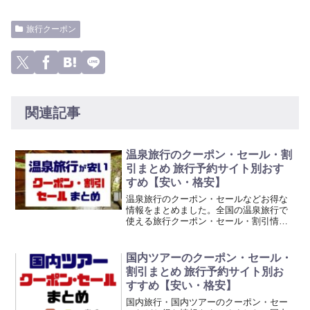
旅行クーポン
関連記事
温泉旅行のクーポン・セール・割
引まとめ 旅行予約サイト別おす
すめ【安い・格安】
温泉旅行のクーポン・セールなどお得な
情報をまとめました。全国の温泉旅行で
使える旅行クーポン・セール・割引情報
を旅行予約サイト・旅行会社別にまとめ
ていますので、格安・安い温泉旅行を簡
単に探すことができます。このページを
国内ツアーのクーポン・セール・
お気に入り・ブックマーク...
割引まとめ 旅行予約サイト別お
すすめ【安い・格安】
国内旅行・国内ツアーのクーポン・セー