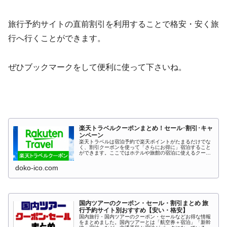
旅行予約サイトの直前割引を利用することで格安・安く旅
行へ行くことができます。
ぜひブックマークをして便利に使って下さいね。
楽天トラベルクーポンまとめ！セール･割引･キャ
ンペーン
楽天トラベルは宿泊予約で楽天ポイントがたまるだけでな
く、割引クーポンを使って「さらにお得に」宿泊すること
ができます。ここではホテルや旅館の宿泊に使えるクーポ
ン、レンタカー、高速バス、海外ツアーなど、旅行に使え
るクーポンを一覧でまとめています...
doko-ico.com
国内ツアーのクーポン・セール・割引まとめ 旅
行予約サイト別おすすめ【安い・格安】
国内旅行・国内ツアーのクーポン・セールなどお得な情報
をまとめました。国内ツアーとは「航空券＋宿泊」「新幹