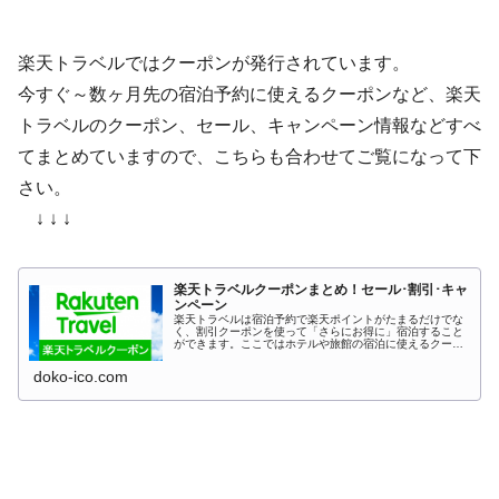
楽天トラベルではクーポンが発行されています。
今すぐ～数ヶ月先の宿泊予約に使えるクーポンなど、楽天
トラベルのクーポン、セール、キャンペーン情報などすべ
てまとめていますので、こちらも合わせてご覧になって下
さい。
↓ ↓ ↓
楽天トラベルクーポンまとめ！セール･割引･キャ
ンペーン
楽天トラベルは宿泊予約で楽天ポイントがたまるだけでな
く、割引クーポンを使って「さらにお得に」宿泊すること
ができます。ここではホテルや旅館の宿泊に使えるクーポ
ン、レンタカー、高速バス、海外ツアーなど、旅行に使え
るクーポンを一覧でまとめています...
doko-ico.com